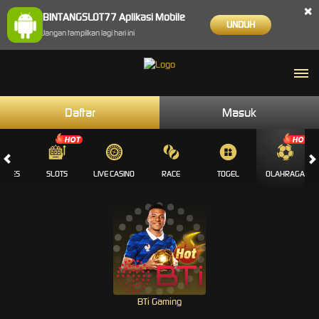
×
BINTANGSLOT77 Aplikasi Mobile
UNDUH
Jangan tampilkan lagi hari ini
Daftar
Masuk
GAMES
SLOTS
LIVE CASINO
RACE
TOGEL
OLAHRAGA
BTi Gaming