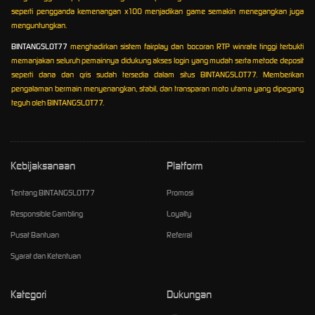
seperti pengganda kemenangan x100 menjadikan game semakin menegangkan juga
menguntungkan.
BINTANGSLOT77
menghadirkan sistem fairplay dan bocoran RTP winrate tinggi terbukti
memanjakan seluruh pemainnya didukung akses login yang mudah serta metode deposit
seperti dana dan qris sudah tersedia dalam situs BINTANGSLOT77. Memberikan
pengalaman bermain menyenangkan, stabil, dan transparan moto utama yang dipegang
teguh oleh BINTANGSLOT77.
Kebijaksanaan
Platform
Tentang BINTANGSLOT77
Promosi
Responsible Gambling
Loyalty
Pusat Bantuan
Referral
Syarat dan Ketentuan
Kategori
Dukungan