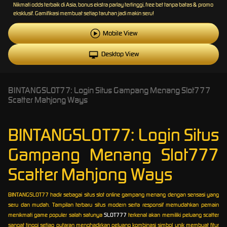
Nikmati odds terbaik di Asia, bonus ekstra parlay tertinggi, free bet tanpa batas & promo
eksklusif. Gamifikasi membuat setiap taruhan jadi makin seru!
Mobile View
Desktop View
BINTANGSLOT77: Login Situs Gampang Menang Slot777
Scatter Mahjong Ways
BINTANGSLOT77: Login Situs
Gampang Menang Slot777
Scatter Mahjong Ways
BINTANGSLOT77 hadir sebagai situs slot online gampang menang dengan sensasi yang
seru dan mudah. Tampilan terbaru situs modern serta responsif memudahkan pemain
menikmati game populer salah satunya
SLOT777
terkenal akan memiliki peluang scatter
sangat tinggi setiap putaran menghadirkan peluang kombinasi simbol unik membuat fitur