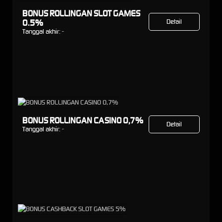
BONUS ROLLINGAN SLOT GAMES
0.5%
Detail
Tanggal akhir:
-
BONUS ROLLINGAN CASINO 0,7%
Detail
Tanggal akhir:
-