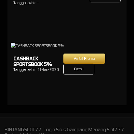
Tanggal akhir:
-
CASHBACK
Ambil Promo
SPORTSBOOK 5%
Detail
Tanggal akhir:
11-Jan-2030
BINTANGSLOT77: Login Situs Gampang Menang Slot777