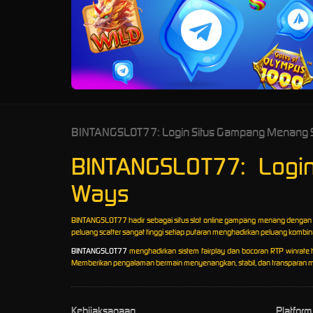
BINTANGSLOT77: Login Situs Gampang Menang S
BINTANGSLOT77: Logi
Ways
BINTANGSLOT77 hadir sebagai situs slot online gampang menang dengan 
peluang scatter sangat tinggi setiap putaran menghadirkan peluang kom
BINTANGSLOT77
menghadirkan sistem fairplay dan bocoran RTP winrate 
Memberikan pengalaman bermain menyenangkan, stabil, dan transparan 
Kebijaksanaan
Platform