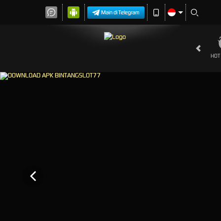
Main di Telegram
HOT