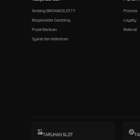
Tentang BINTANGSLOT77
Promosi
Responsible Gambling
Loyalty
Pusat Bantuan
Referral
Syarat dan Ketentuan
TARUHAN SLOT
TA