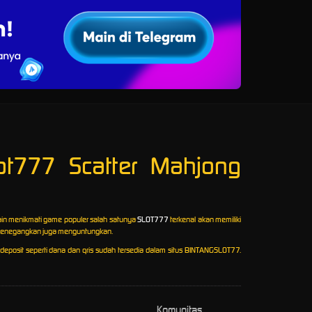
t777 Scatter Mahjong
ain menikmati game populer salah satunya
SLOT777
terkenal akan memiliki
n menegangkan juga menguntungkan.
deposit seperti dana dan qris sudah tersedia dalam situs BINTANGSLOT77.
Komunitas