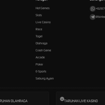
Hot Games
+6287
Slots
@binta
Live Casino
Race
Togel
Olahraga
Crash Game
Arcade
Poker
E-Sports
Sabung Ayam
RUHAN OLAHRAGA
TARUHAN LIVE KASINO