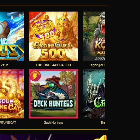
e Zeus
FORTUNE GARUDA 500
Legacy of Kong Maxways
RTUNE CAT
Duck Hunters
The Crypt