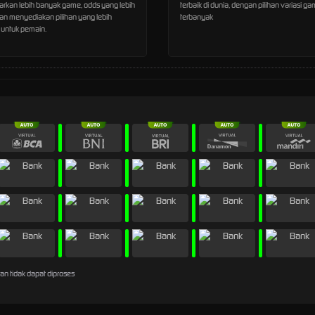
kan lebih banyak game, odds yang lebih
terbaik di dunia, dengan pilihan variasi g
 dan menyediakan pilihan yang lebih
terbanyak
untuk pemain.
an tidak dapat diproses