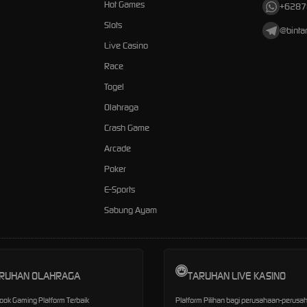
Hot Games
+6287
Slots
@binta
Live Casino
Race
Togel
Olahraga
Crash Game
Arcade
Poker
E-Sports
Sabung Ayam
RUHAN OLAHRAGA
TARUHAN LIVE KASINO
ook Gaming Platform Terbaik
Platform Pilihan bagi perusahaan-perusa