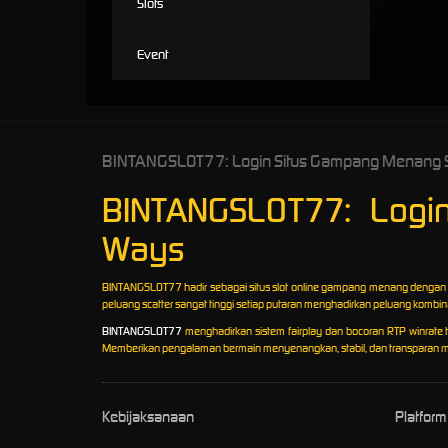
Slots
Event
BINTANGSLOT77: Login Situs Gampang Menang S
BINTANGSLOT77: Logi
Ways
BINTANGSLOT77 hadir sebagai situs slot online gampang menang dengan 
peluang scatter sangat tinggi setiap putaran menghadirkan peluang kom
BINTANGSLOT77
menghadirkan sistem fairplay dan bocoran RTP winrate 
Memberikan pengalaman bermain menyenangkan, stabil, dan transparan 
Kebijaksanaan
Platform