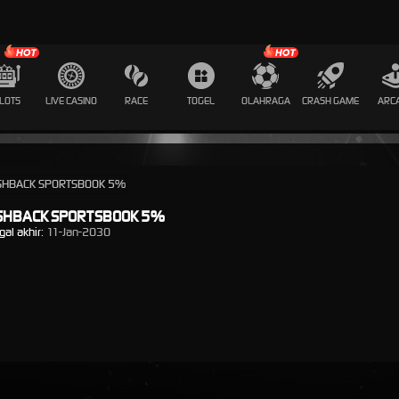
LOTS
LIVE CASINO
RACE
TOGEL
OLAHRAGA
CRASH GAME
ARC
SHBACK SPORTSBOOK 5%
gal akhir:
11-Jan-2030