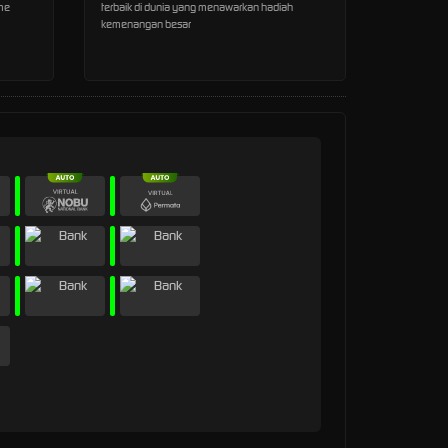
ame
terbaik di dunia yang menawarkan hadiah
kemenangan besar