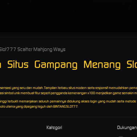
lot777 Scatter Mahjong Ways
n Situs Gampang Menang Slo
sensasi yang seru dan mudah. Tampilan terbaru situs modern serta responsif memudahkan pem
binasi simbol unik membuat fitur seperti pengganda kemenangan x100 menjadikan game semaki
tinggi terbukti memanjakan seluruh pemainnya didukung akses login yang mudah serta metode 
moto utama yang dipegang teguh oleh BINTANGSLOT77.
Kategori
Dukungan