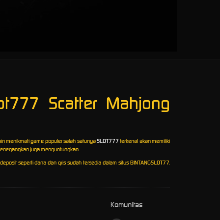
t777 Scatter Mahjong
ain menikmati game populer salah satunya
SLOT777
terkenal akan memiliki
n menegangkan juga menguntungkan.
deposit seperti dana dan qris sudah tersedia dalam situs BINTANGSLOT77.
Komunitas