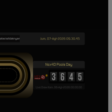
Jum, 07-Agt-2026 09.30.45
tidaknyamanan yang mungkin ditimbulkan.
Pemeliharaan Terjadwal: PP Virtual Sports pada 3
Nex4D Pools Day
Live Draw Kam, 06-Agt-2026 00.00.00