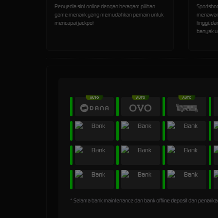
Penyedia slot online dengan beragam pilihan
Sportsboo
game menarik yang memudahkan pemain untuk
menawark
mencapai jackpot
tinggi, d
banyak u
* Selama bank maintenance dan bank offline deposit dan penarikan