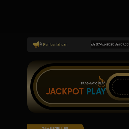
Pemberitahuan
Pemeliharaan Terjadwal: CQ9 pada 07-Agt-2026 dari 07.33.23 sampa
JACKPOT
PLAY
GAME POPULER