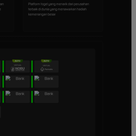
aan
Platform togel yang menarik dari perusahan
e
terbaik di dunia yang menawarkan hadiah
kemenangan besar