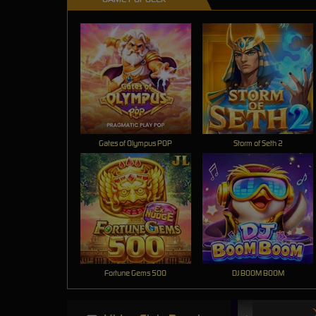
Gates of Olympus POP
Storm of Seth 2
Fortune Gems 500
DJ BOOM BOOM