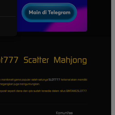
t777 Scatter Mahjong
n menikmati game populer salah satunya
SLOT777
terkenal akan memiliki
menegangkan juga menguntungkan.
posit seperti dana dan qris sudah tersedia dalam situs BINTANGSLOT77.
Komunitas