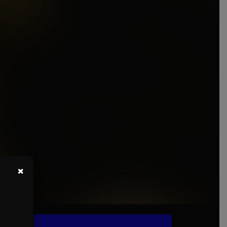
BINTANGSL
App
Panduan insta
Pindai kode
×
untuk Und
Android A