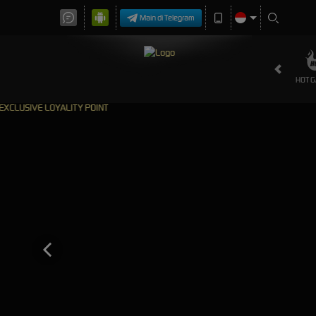
Main di Telegram
HOT 