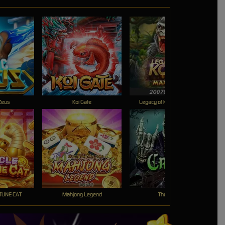
Zeus
Koi Gate
Legacy of Kong Maxways
TUNE CAT
Mahjong Legend
The Crypt