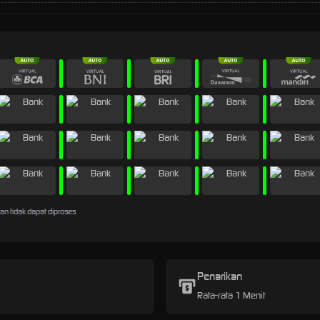
an tidak dapat diproses
Penarikan
Rata-rata 1 Menit