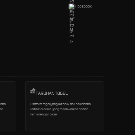
Facebook
TARUHAN TOGEL
haan
Platform togel yang menarik dari perusahan
ame
terbaik di dunia yang menawarkan hadiah
kemenangan besar