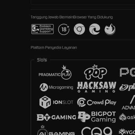
Tanggung Jawab Bermain
Browser Yang Didukung
Platform Penyedia Layanan
Slots