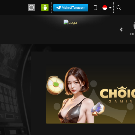
Main di Telegram
HOT