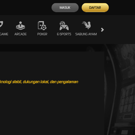
MASUK
DAFTAR
 GAME
ARCADE
POKER
E-SPORTS
SABUNG AYAM
PROMOSI
knologi stabil, dukungan lokal, dan pengalaman