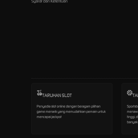
Syarat dan Ketentuan
TARUHAN SLOT
TA
Penyedia slot online dengan beragam pilihan
Sportsb
game menarik yang memudahkan pemain untuk
menawar
mencapai jackpot
tinggi,
banyak 