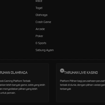
Race
Togel
Olahraga
Crash Game
Arcade
Poker
E-Sports
Sabung Ayam
RUHAN OLAHRAGA
TARUHAN LIVE KASINO
ook Gaming Platform Terbaik
Platform Pilihan bagi perusahaan-perusa
kan lebih banyak game, odds yang lebih
terbaik di dunia, dengan pilihan variasi g
 dan menyediakan pilihan yang lebih
terbanyak
untuk pemain.